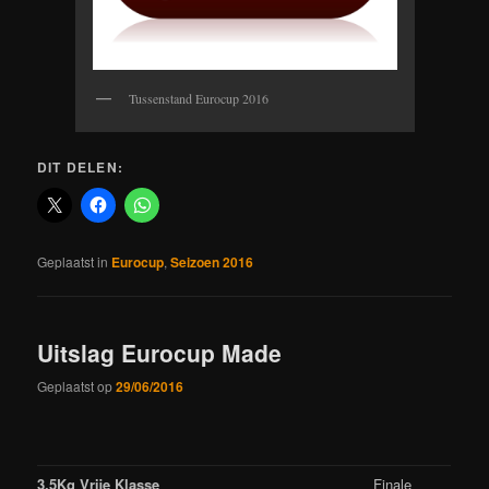
Tussenstand Eurocup 2016
DIT DELEN:
Geplaatst in
Eurocup
,
Seizoen 2016
Uitslag Eurocup Made
Geplaatst op
29/06/2016
3,5Kg Vrije Klasse
Finale