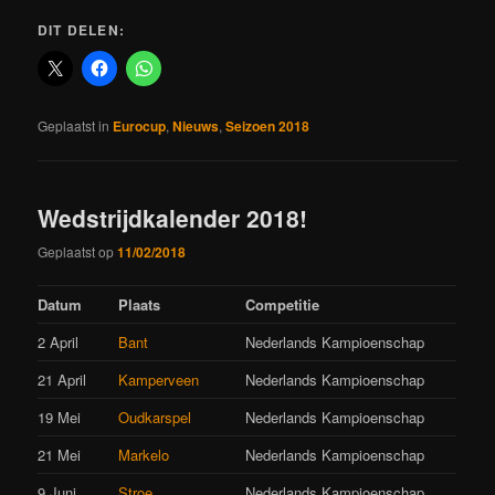
DIT DELEN:
Geplaatst in
Eurocup
,
Nieuws
,
Seizoen 2018
Wedstrijdkalender 2018!
Geplaatst op
11/02/2018
Datum
Plaats
Competitie
2 April
Bant
Nederlands Kampioenschap
21 April
Kamperveen
Nederlands Kampioenschap
19 Mei
Oudkarspel
Nederlands Kampioenschap
21 Mei
Markelo
Nederlands Kampioenschap
9 Juni
Stroe
Nederlands Kampioenschap