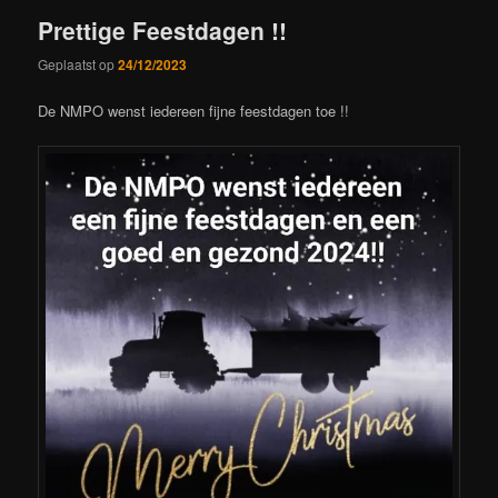
Prettige Feestdagen !!
Geplaatst op
24/12/2023
De NMPO wenst iedereen fijne feestdagen toe !!