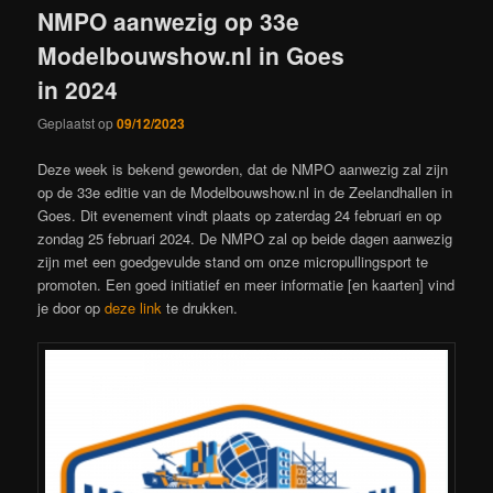
NMPO aanwezig op 33e
Modelbouwshow.nl in Goes
in 2024
Geplaatst op
09/12/2023
Deze week is bekend geworden, dat de NMPO aanwezig zal zijn
op de 33e editie van de Modelbouwshow.nl in de Zeelandhallen in
Goes. Dit evenement vindt plaats op zaterdag 24 februari en op
zondag 25 februari 2024. De NMPO zal op beide dagen aanwezig
zijn met een goedgevulde stand om onze micropullingsport te
promoten. Een goed initiatief en meer informatie [en kaarten] vind
je door op
deze link
te drukken.