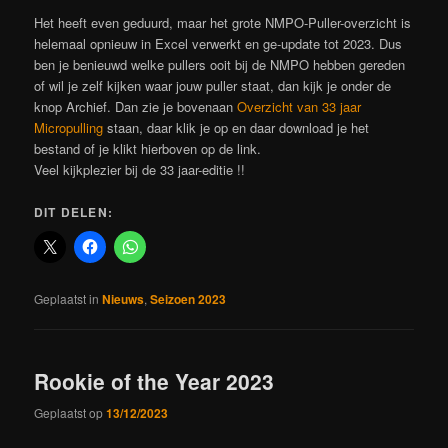
Het heeft even geduurd, maar het grote NMPO-Puller-overzicht is
helemaal opnieuw in Excel verwerkt en ge-update tot 2023. Dus
ben je benieuwd welke pullers ooit bij de NMPO hebben gereden
of wil je zelf kijken waar jouw puller staat, dan kijk je onder de
knop Archief. Dan zie je bovenaan
Overzicht van 33 jaar
Micropulling
staan, daar klik je op en daar download je het
bestand of je klikt hierboven op de link.
Veel kijkplezier bij de 33 jaar-editie !!
DIT DELEN:
Geplaatst in
Nieuws
,
Seizoen 2023
Rookie of the Year 2023
Geplaatst op
13/12/2023