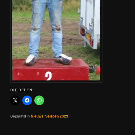
DIT DELEN:
Geplaatst in
Nieuws
,
Seizoen 2023