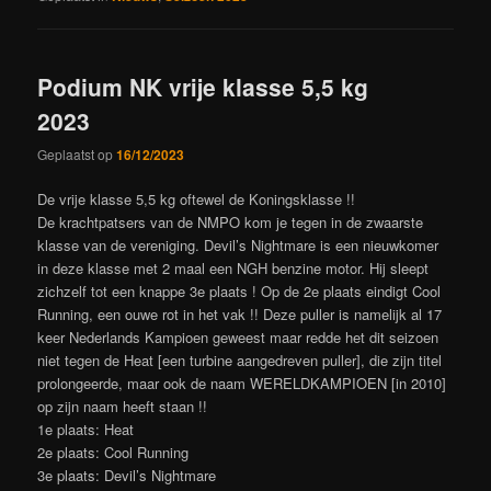
Podium NK vrije klasse 5,5 kg
2023
Geplaatst op
16/12/2023
De vrije klasse 5,5 kg oftewel de Koningsklasse !!
De krachtpatsers van de NMPO kom je tegen in de zwaarste
klasse van de vereniging. Devil’s Nightmare is een nieuwkomer
in deze klasse met 2 maal een NGH benzine motor. Hij sleept
zichzelf tot een knappe 3e plaats ! Op de 2e plaats eindigt Cool
Running, een ouwe rot in het vak !! Deze puller is namelijk al 17
keer Nederlands Kampioen geweest maar redde het dit seizoen
niet tegen de Heat [een turbine aangedreven puller], die zijn titel
prolongeerde, maar ook de naam WERELDKAMPIOEN [in 2010]
op zijn naam heeft staan !!
1e plaats: Heat
2e plaats: Cool Running
3e plaats: Devil’s Nightmare