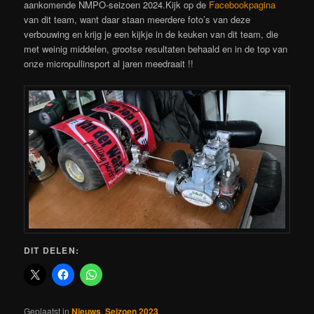
aankomende NMPO-seizoen 2024.Kijk op de
Facebookpagina
van dit team, want daar staan meerdere foto’s van deze
verbouwing en krijg je een kijkje in de keuken van dit team, die
met weinig middelen, grootse resultaten behaald en in de top van
onze micropullinsport al jaren meedraait !!
DIT DELEN:
Geplaatst in
Nieuws
,
Seizoen 2023