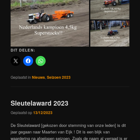
DIT DELEN:
Geplaatst in
Nieuws
,
Seizoen 2023
Sleutelaward 2023
Geplaatst op
13/12/2023
De Sleutelaward [gekozen door stemming van onze leden] is dit
jaar gegaan naar Maarten van Eijk ! Dit is een blijk van
waardering na afgelopen seizoen. Zoals de naam al verraad is er