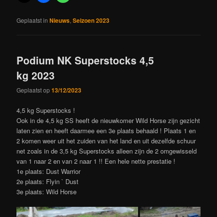
Geplaatst in
Nieuws
,
Seizoen 2023
Podium NK Superstocks 4,5
kg 2023
Geplaatst op
13/12/2023
4,5 kg Superstocks !
Ook in de 4,5 kg SS heeft de nieuwkomer Wild Horse zijn gezicht
laten zien en heeft daarmee een 3e plaats behaald ! Plaats 1 en
2 komen weer uit het zuiden van het land en uit dezelfde schuur
net zoals in de 3,5 kg Superstocks alleen zijn de 2 omgewisseld
van 1 naar 2 en van 2 naar 1 !! Een hele nette prestatie !
1e plaats: Dust Warrior
2e plaats: Flyin ` Dust
3e plaats: Wild Horse