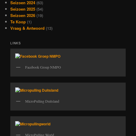
Seizoen 2024
(63)
Seizoen 2025
(54)
Seizoen 2026
(19)
Te Koop
(1)
Vraag & Antwoord
(13)
LINKS
Facebook Groep NMPO
MicroPulling Duitsland
MicroPulling World