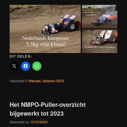
DIT DELEN:
Geplaatst in
Nieuws
,
Seizoen 2023
Het NMPO-Puller-overzicht
bijgewerkt tot 2023
Geplaatst op
13/12/2023