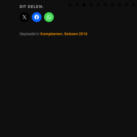
DIT DELEN:
Geplaatst in
Kampioenen
,
Seizoen 2016