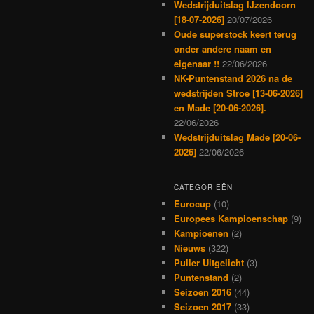
Wedstrijduitslag IJzendoorn
[18-07-2026]
20/07/2026
Oude superstock keert terug
onder andere naam en
eigenaar !!
22/06/2026
NK-Puntenstand 2026 na de
wedstrijden Stroe [13-06-2026]
en Made [20-06-2026].
22/06/2026
Wedstrijduitslag Made [20-06-
2026]
22/06/2026
CATEGORIEËN
Eurocup
(10)
Europees Kampioenschap
(9)
Kampioenen
(2)
Nieuws
(322)
Puller Uitgelicht
(3)
Puntenstand
(2)
Seizoen 2016
(44)
Seizoen 2017
(33)