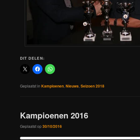
DIT DELEN:
Geplaatst in
Kampioenen
,
Nieuws
,
Seizoen 2018
Kampioenen 2016
Geplaatst op
30/10/2016