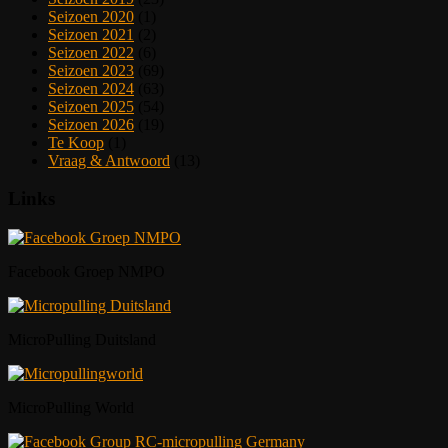
Seizoen 2020
(1)
Seizoen 2021
(2)
Seizoen 2022
(6)
Seizoen 2023
(69)
Seizoen 2024
(63)
Seizoen 2025
(54)
Seizoen 2026
(19)
Te Koop
(1)
Vraag & Antwoord
(13)
Links
Facebook Groep NMPO
MicroPulling Duitsland
MicroPulling World