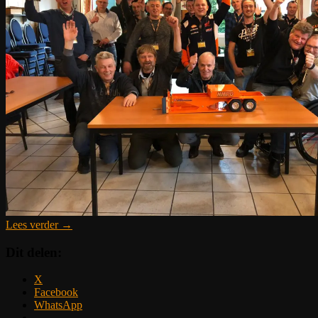
Lees verder
→
Dit delen:
X
Facebook
WhatsApp