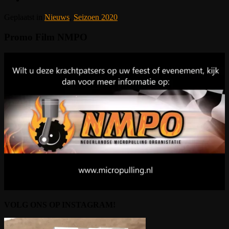
Geplaatst in
Nieuws
,
Seizoen 2020
Promo Film NMPO
VOLG ONS OP INSTAGRAM!