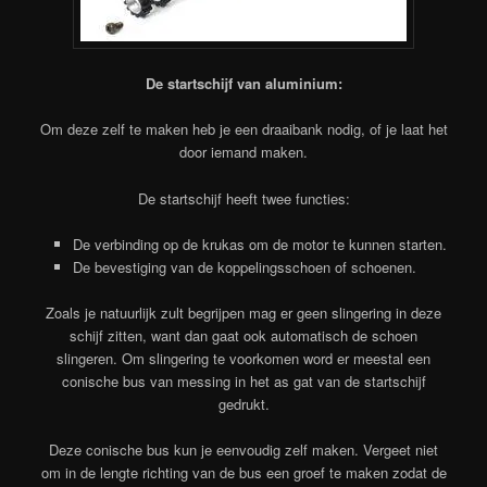
De startschijf van aluminium:
Om deze zelf te maken heb je een draaibank nodig, of je laat het
door iemand maken.
De startschijf heeft twee functies:
De verbinding op de krukas om de motor te kunnen starten.
De bevestiging van de koppelingsschoen of schoenen.
Zoals je natuurlijk zult begrijpen mag er geen slingering in deze
schijf zitten, want dan gaat ook automatisch de schoen
slingeren. Om slingering te voorkomen word er meestal een
conische bus van messing in het as gat van de startschijf
gedrukt.
Deze conische bus kun je eenvoudig zelf maken. Vergeet niet
om in de lengte richting van de bus een groef te maken zodat de