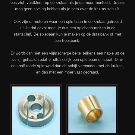
bus zich vastklemt op de krukas als je de moer monteert. De bus
mag geen speling hebben als je hem over de krukas schuift.
Ook zijn er motoren waar een spie baan in de krukas gefreesd
zit. In dat geval moet je dus een spiebaan maken in de
startschijf. De spiebaan kun je maken op de draaibank of met
een freesbank.
Er wordt dan met een vlijmscherpe beitel telkens een hapje uit de
schijf gehaald zodat er uiteindelijk een spie baan ontstaat. Dmv
een half ronde spie word dan de schijf verbonden met de krukas,
en dan met een moer vast gedraaid.