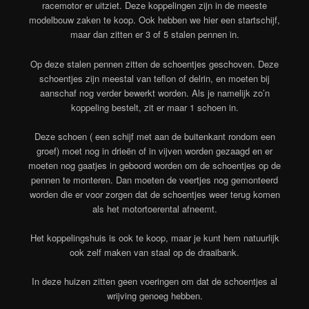
racemotor er uitziet. Deze koppelingen zijn in de meeste
modelbouw zaken te koop. Ook hebben we hier een startschijf,
maar dan zitten er 3 of 5 stalen pennen in.
Op deze stalen pennen zitten de schoentjes geschoven. Deze
schoentjes zijn meestal van teflon of delrin, en moeten bij
aanschaf nog verder bewerkt worden. Als je namelijk zo’n
koppeling bestelt, zit er maar 1 schoen in.
Deze schoen ( een schijf met aan de buitenkant rondom een
groef) moet nog in drieën of in vijven worden gezaagd en er
moeten nog gaatjes in geboord worden om de schoentjes op de
pennen te monteren. Dan moeten de veertjes nog gemonteerd
worden die er voor zorgen dat de schoentjes weer terug komen
als het motortoerental afneemt.
Het koppelingshuis is ook te koop, maar je kunt hem natuurlijk
ook zelf maken van staal op de draaibank.
In deze huizen zitten geen voeringen om dat de schoentjes al
wrijving genoeg hebben.