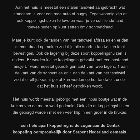
Aan het huis is meestal een stalen tandwiel aangebracht wat
standaard is voor een race auto of buggy. Tegenwoordig zijn er
ook koppelingshuizen te leveren waar je verschillende tand
hoeveelheden op kunt zetten dmv schroefdraad.
Maar je kunt ook de tanden van het tandwiel afdraaien en er dan
schroefdraad op maken zodat je alle soorten tandwielen kunt
bevestigen. Ook de lagering bij deze soort koppelingshuizen is
anders. Er worden kleine kogellagers gebruikt met een opstaand
randje Er word meestal gebruik gemaakt van twee lagers, 1 aan
de kant van de schoentjes en 1 aan de kant van het tandwiel
zodat er altijd kracht gezet kan worden op het tandwiel zonder
dat het huis scheef getrokken wordt.
Het huis wordt meestal geborgd met een inbus boutje wat in de
krukas van de motor word gedraaid. Ook zijn er koppelingshuizen
die geborgd worden met een veer klip in een groef in de krukas.
Een hele apart koppeling is de zogenaamde Centax
koppeling oorspronkelijk door Serpent Nederland gemaakt.