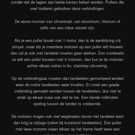
zonder dat de lagers aan beide kanten belast worden. Pullers die
veel torderen gebruiken deze verbindingen.
De assen kunnen van zilverstaal, van aluminium, titanium of
zelfs van een inbus sleutel zijn.
Als je een puller bouwt met 1 motor, dan is de aandrijving vrij
simpel, maar als je meerdere motoren op een puller wilt bouwen
dan zal je ook met tandwiel moeten gaan werken. Een voorbeeld:
Je wilt een puller bouwen met 3 motoren, dan kun je de motoren
achter elkaar zetten in bv. stairstep uitvoering.
Op de verbindingsas moeten dan tandwielen gemonteerd worden
waar de motor tandwielen weer invallen. Er moet een goede
verbinding gemaakt worden tussen de tandwielen, dus niet te
strak op elkaar maar ook niet te los. Een tiende millimeter
speling tussen de tanden is voldoende.
De motoren mogen ook niet wegdraaien boven het tandwiel want
dan krijg je slijtage (zeker bij kunststof tandwielen). Een puller
met twee motoren naast elkaar op het frame heeft weer een