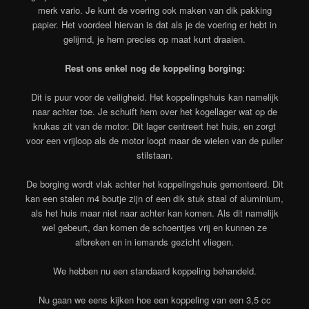
merk vario. Je kunt de voering ook maken van dik pakking
papier. Het voordeel hiervan is dat als je de voering er hebt in
gelijmd, je hem precies op maat kunt draaien.
Rest ons enkel nog de koppeling borging:
Dit is puur voor de veiligheid. Het koppelingshuis kan namelijk
naar achter toe. Je schuift hem over het kogellager wat op de
krukas zit van de motor. Dit lager centreert het huis, en zorgt
voor een vrijloop als de motor loopt maar de wielen van de puller
stilstaan.
De borging wordt vlak achter het koppelingshuis gemonteerd. Dit
kan een stalen m4 boutje zijn of een dik stuk staal of aluminium,
als het huis maar niet naar achter kan komen. Als dit namelijk
wel gebeurt, dan komen de schoentjes vrij en kunnen ze
afbreken en in iemands gezicht vliegen.
We hebben nu een standaard koppeling behandeld.
Nu gaan we eens kijken hoe een koppeling van een 3,5 cc