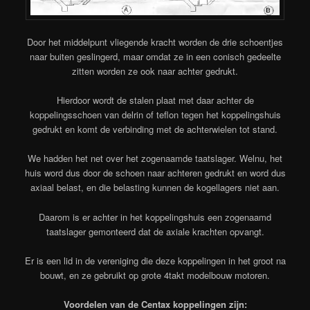
Door het middelpunt vliegende kracht worden de drie schoentjes
naar buiten geslingerd, maar omdat ze in een conisch gedeelte
zitten worden ze ook naar achter gedrukt.
Hierdoor wordt de stalen plaat met daar achter de
koppelingsschoen van delrin of teflon tegen het koppelingshuis
gedrukt en komt de verbinding met de achterwielen tot stand.
We hadden het net over het zogenaamde taatslager. Welnu, het
huis word dus door de schoen naar achteren gedrukt en word dus
axiaal belast, en die belasting kunnen de kogellagers niet aan.
Daarom is er achter in het koppelingshuis een zogenaamd
taatslager gemonteerd dat de axiale krachten opvangt.
Er is een lid in de vereniging die deze koppelingen in het groot na
bouwt, en ze gebruikt op grote 4takt modelbouw motoren.
Voordelen van de Centax koppelingen zijn: