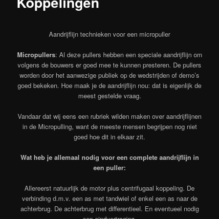
Koppelingen
Aandrijflijn technieken voor een micropuller
Micropullers
: Al deze pullers hebben een speciale aandrijflijn om
volgens de bouwers er goed mee te kunnen presteren. De pullers
worden door het aanwezige publiek op de wedstrijden of demo’s
goed bekeken. Hoe maak je de aandrijflijn nou: dat is eigenlijk de
meest gestelde vraag.
Vandaar dat wij eens een rubriek wilden maken over aandrijflijnen
in de Micropulling, want de meeste mensen begrijpen nog niet
goed hoe dit in elkaar zit.
Wat heb je allemaal nodig voor een complete aandrijflijn in
een puller:
Allereerst natuurlijk de motor plus centrifugaal koppeling. De
verbinding d.m.v. een as met tandwiel of enkel een as naar de
achterbrug. De achterbrug met differentieel. En eventueel nodig
een eindvertraging.