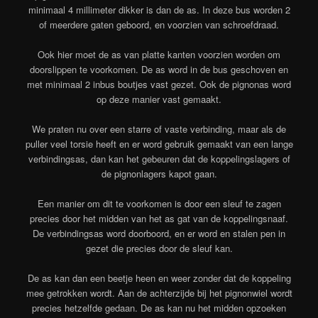
minimaal 4 millimeter dikker is dan de as. In deze bus worden 2
of meerdere gaten geboord, en voorzien van schroefdraad.
Ook hier moet de as van platte kanten voorzien worden om
doorslippen te voorkomen. De as word in de bus geschoven en
met minimaal 2 inbus boutjes vast gezet. Ook de pignonas word
op deze manier vast gemaakt.
We praten nu over een starre of vaste verbinding, maar als de
puller veel torsie heeft en er word gebruik gemaakt van een lange
verbindingsas, dan kan het gebeuren dat de koppelingslagers of
de pignonlagers kapot gaan.
Een manier om dit te voorkomen is door een sleuf te zagen
precies door het midden van het as gat van de koppelingsnaaf.
De verbindingsas word doorboord, en er word en stalen pen in
gezet die precies door de sleuf kan.
De as kan dan een beetje heen en weer zonder dat de koppeling
mee getrokken wordt. Aan de achterzijde bij het pignonwiel wordt
precies hetzelfde gedaan. De as kan nu het midden opzoeken