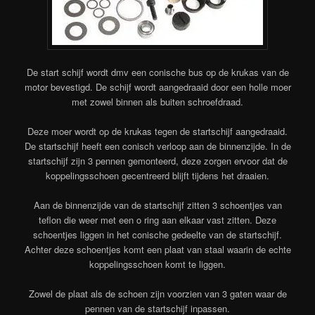
De start schijf wordt dmv een conische bus op de krukas van de
motor bevestigd. De schijf wordt aangedraaid door een holle moer
met zowel binnen als buiten schroefdraad.
Deze moer wordt op de krukas tegen de startschijf aangedraaid.
De startschijf heeft een conisch verloop aan de binnenzijde. In de
startschijf zijn 3 pennen gemonteerd, deze zorgen ervoor dat de
koppelingsschoen gecentreerd blijft tijdens het draaien.
Aan de binnenzijde van de startschijf zitten 3 schoentjes van
teflon die weer met een o ring aan elkaar vast zitten. Deze
schoentjes liggen in het conische gedeelte van de startschijf.
Achter deze schoentjes komt een plaat van staal waarin de echte
koppelingsschoen komt te liggen.
Zowel de plaat als de schoen zijn voorzien van 3 gaten waar de
pennen van de startschijf inpassen.