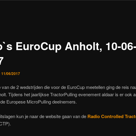
o`s EuroCup Anholt, 10-06
7
p
11/06/2017
 van de 2 wedstrijden die voor de EuroCup meetellen ging de reis na
olt. Tijdens het jaarlijkse TractorPulling evenement aldaar is er ook al
 de Europese MicroPulling deelnemers.
uitslagen kun je naar de website gaan van de
Radio Controlled Tract
CTP).