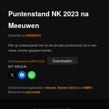
Puntenstand NK 2023 na
Meeuwen
Geplaatst op
03/09/2023
Klik op onderstaande link en de actuele puntenstand zal in een
nieuw venster geopend worden.
Downloaden
Puntenklassement-NMPO-2023
DIT DELEN:
Dit bericht werd geplaatst in
Nieuws
,
Seizoen 2023
door
NMPO
.
Bookmark de
permalink
.