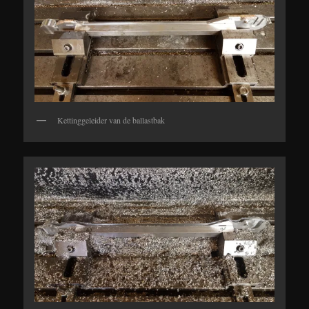
Kettinggeleider van de ballastbak