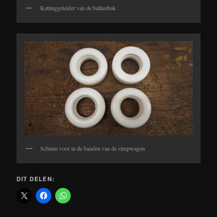
Kettinggeleider van de ballastbak
Schuim voor in de banden van de sleepwagen
DIT DELEN: