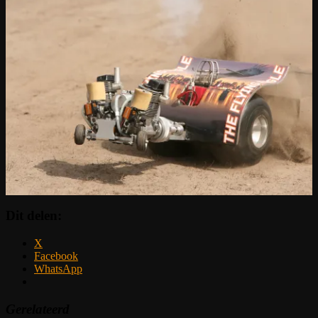
Dit delen:
X
Facebook
WhatsApp
Gerelateerd