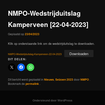
NMPO-Wedstrijduitslag
Kamperveen [22-04-2023]
Geplaatst op
23/04/2023
Klik op onderstaande link om de wedstrijduitslag te downloaden.
Downloaden
NMPO-Wedstrijduitslag-Kamperveen-22-04-2023
DIT DELEN:
Dit bericht werd geplaatst in
Nieuws
,
Seizoen 2023
door
NMPO
.
Bookmark de
permalink
.
Ondersteund door WordPress