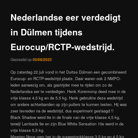
Nederlandse eer verdedigt
in Dülmen tijdens
Eurocup/RCTP-wedstrijd.
Geplaatst op
05/08/2023
Op zaterdag 22 juli vond in het Duitse Dülmen een gecombineerd
Eurocup- en RCTP-wedstrijd plaats. Daar waren ook 2 NMPO-
leden aanwezig om, als gastrijder mee te rijden om zo de
Nederlandse eer te verdedigen. Henk Korenromp deed mee in de
vrije klasse 4,5 kg en de 5,5 kg. Henk gebruikte deze wedstrijd
om andere achterbanden op zijn pullers te kunnen testen. Hij was
zeer tevreden na de wedstrijd, dus experiment geslaagd !!
Black Shadow werd 6e in de finale van de vrije klasse 4,5 kg,
terwijl Lambada 9e en zijn Blue White Sensation 10e werd in de
vrije klasse 5,5 kg.
Maarten Nous nam het in de superstockklasse 3,5 kg en 4,5 kg