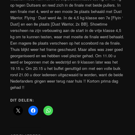
op tegen Duitsers en reed zich in de finale met beide pullers. In
een finale met 4, werd er een mooie 3e plaats behaald met Dust
Warrior. Flying ‘ Dust werd 4e. In de 4,5 kg klasse een 7e [Flyin ‘
Dust] en een 8e plaats [Dust Warrior, 2x BB]. Showtime
verscheen na zijn verbouwing aan de start in de vrije klasse 4,5
kg om te kunnen testen, waar met moeite de finale werd behaald.
Een magere 8e plaats verscheen op het scorebord na de finale.
Thuis blijkt weer het frame gescheurd. Maar alles was zeer goed
georganiseerd en we hebben veel plezier gehad. Om 11.00 u
werd er begonnen met de wedstrijd en 9 klassen later was het
19.15 u. Om 20.15 u het buffet genuttigd om met een volle buik
rond 21.00 u door iedereen uitgezwaaid te worden, want de beide
Nederlanders gingen weer terug naar huis !! Kortom prima dag
gehad !!
DIT DELEN: