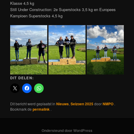
Klasse 4,5 kg
Still Under Construction: 2e Superstocks 3,5 kg en Europees
Kampioen Superstocks 4,5 kg
DIT DELEN:
Dit bericht werd geplaatst in
Nieuws
,
Seizoen 2025
door
NMPO
.
Bookmark de
permalink
.
Ondersteund door WordPress