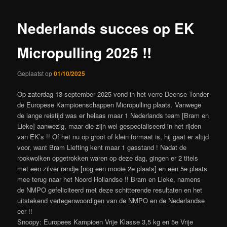
Nederlands succes op EK
Micropulling 2025 !!
Geplaatst op
01/10/2025
Op zaterdag 13 september 2025 vond in het verre Deense Tonder
de Europese Kampioenschappen Micropulling plaats. Vanwege
de lange reistijd was er helaas maar 1 Nederlands team [Bram en
Lieke] aanwezig, maar die zijn wel gespecialiseerd in het rijden
van EK’s !! Of het nu op groot of klein formaat is, hij gaat er altijd
voor, want Bram Liefting kent maar 1 gasstand ! Nadat de
rookwolken opgetrokken waren op deze dag, gingen er 2 titels
met een zilver randje [nog een mooie 2e plaats] en een 5e plaats
mee terug naar het Noord Hollandse !! Bram en Lieke, namens
de NMPO gefeliciteerd met deze schitterende resultaten en het
uitstekend vertegenwoordigen van de NMPO en de Nederlandse
eer !!
Snoopy: Europees Kampioen Vrije Klasse 3,5 kg en 5e Vrije