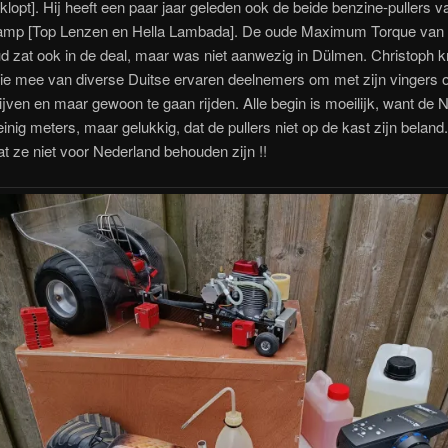
 klopt]. Hij heeft een paar jaar geleden ook de beide benzine-pullers 
mp [Top Lenzen en Hella Lambada]. De oude Maximum Torque van 
 zat ook in de deal, maar was niet aanwezig in Dülmen. Christoph k
tie mee van diverse Duitse ervaren deelnemers om met zijn vingers 
lijven en maar gewoon te gaan rijden. Alle begin is moeilijk, want de 
nig meters, maar gelukkig, dat de pullers niet op de kast zijn beland.
t ze niet voor Nederland behouden zijn !!