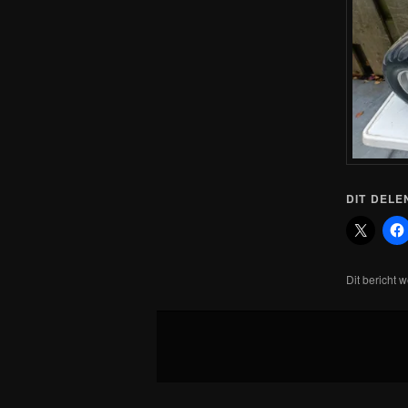
DIT DELE
Dit bericht 