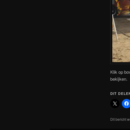
Klik op bo
bekijken.
DIT DELE
Dit bericht 