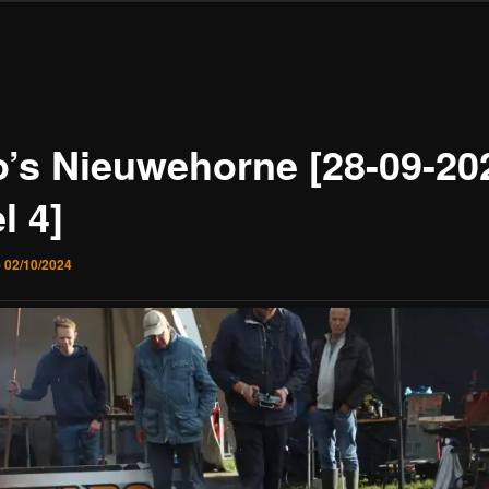
o’s Nieuwehorne [28-09-20
l 4]
p
02/10/2024