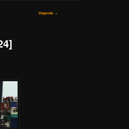
Volgende
→
24]