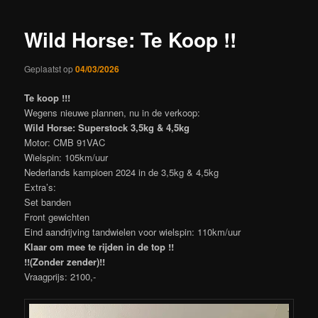
Wild Horse: Te Koop !!
Geplaatst op
04/03/2026
Te koop !!!
Wegens nieuwe plannen, nu in de verkoop:
Wild Horse: Superstock 3,5kg & 4,5kg
Motor: CMB 91VAC
Wielspin: 105km/uur
Nederlands kampioen 2024 in de 3,5kg & 4,5kg
Extra’s:
Set banden
Front gewichten
Eind aandrijving tandwielen voor wielspin: 110km/uur
Klaar om mee te rijden in de top !!
!!(Zonder zender)!!
Vraagprijs: 2100,-