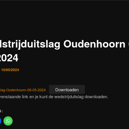
strijduitslag Oudenhoorn 
2024
p
10/05/2024
Downloaden
tslag-Oudenhoorn-09-05-2024
venstaande link en je kunt de wedstrijduitslag downloaden.
N: