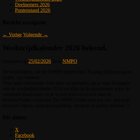
Deelnemers 2026
Puntenstand 2026
Bericht navigatie
←
Vorige
Volgende
→
Wedstrijdkalender 2026 bekend.
Geplaatst op
25/02/2026
door
NMPO
De wedstrijden, die de NMPO tijdens hun 35-jarig jubileum gaan
rijden, zijn bekend.
Voor meer informatie over deze wedstrijden, ga je naar de pagina
van de wedstrijdkalender 2026 en klik op de plaatsnaam waar de
wedstrijd plaatsvindt en je wordt doorverwezen naar de
desbetreffende wedstrijd. De NMPO komt naar jou toe, dus kom
een keer kijken, want micropulling, dat moet je gezien hebben !!
Dit delen:
X
Facebook