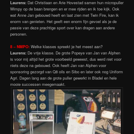
Laurens:
Dat Christiaan en Arie Hovestad samen hun micropuller
Wimpy op de baan brengen en er mee rijden en ik toe kijk. Ook
wat Anne Jan gebouwd heeft en laat zien met Twin Fire, kan ik
enorm van genieten. Het geeft een enorm fijn gevoel als je de
passie van deze prachtige sport over kan dragen aan andere
personen.
8 – NMPO:
Welke klasses spreekt je het meest aan?
Laurens:
De vrije klasse. De grote Popeye van Jan van Alphen
is voor mij altijd het grote voorbeeld geweest, dus werd niet voor
niets deze na gebouwd. Ook heeft Jan van Alphen voor
sponsoring gezorgd van Q8 oils en Sibo en later ook nog Uniform
Agri. Dagen lang aan de grote puller gewerkt in Bladel en hele
mooie successen meegemaakt.