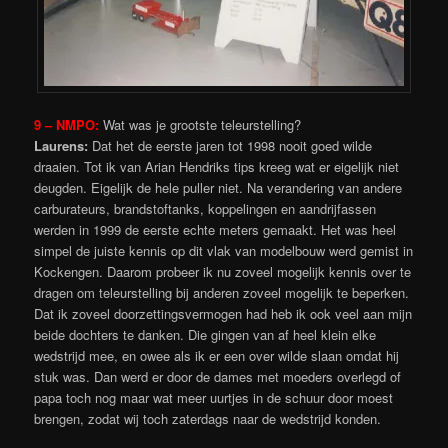
9 – NMPO:
Wat was je grootste teleurstelling?
Laurens:
Dat het de eerste jaren tot 1998 nooit goed wilde
draaien. Tot ik van Arian Hendriks tips kreeg wat er eigelijk niet
deugden. Eigelijk de hele puller niet. Na verandering van andere
carburateurs, brandstoftanks, koppelingen en aandrijfassen
werden in 1999 de eerste echte meters gemaakt. Het was heel
simpel de juiste kennis op dit vlak van modelbouw werd gemist in
Kockengen. Daarom probeer ik nu zoveel mogelijk kennis over te
dragen om teleurstelling bij anderen zoveel mogelijk te beperken.
Dat ik zoveel doorzettingsvermogen had heb ik ook veel aan mijn
beide dochters te danken. Die gingen van af heel klein elke
wedstrijd mee, en owee als ik er een over wilde slaan omdat hij
stuk was. Dan werd er door de dames met moeders overlegd of
papa toch nog maar wat meer uurtjes in de schuur door moest
brengen, zodat wij toch zaterdags naar de wedstrijd konden.