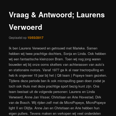
Vraag & Antwoord; Laurens
Verwoerd
Geplaatst op
15/03/2017
Ik ben Laurens Verwoerd en getrouwd met Marieke. Samen
hebben wij twee prachtige dochters, Sonja en Linda. Ook hebben
wij een fantastische kleinzoon Bram. Toen wij nog jong waren
bouwden wij bij onze ooms skelters van achterassen van auto’s
en stationaire motors. Vanaf 1977 ga ik al naar tractorpulling en
heb ik ongeveer 15 jaar bij het ( Q8 team ) Popeye team gezeten.
Tijdens deze periode ben ik ook micropulling gaan doen zodat je
toch ook thuis met deze prachtige sport bezig kunt zijn. Ons
team bestaat uit de volgende personen: Laurens en Linda
Verwoerd, Anne Jan Visser, Christiaan en Arie Hovestad, Dirk
van de Bosch. Wij rijden zelf met de MicroPopeye, MicroPopeye
light II en Olijfje. Anne Jan en Christiaan en Arie hebben hun
eigen pullers. Tevens maken en verkopen wij veel onderdelen