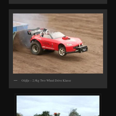
Olijfje – 2,9kg Two Wheel Drive Klasse