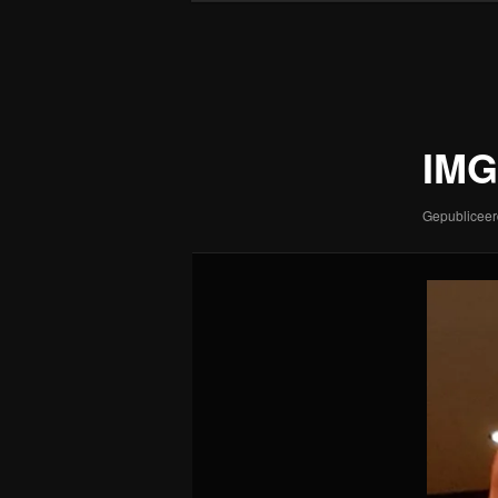
Afbeeldingsnavigatie
IMG
Gepublicee