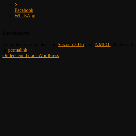
X
Facebook
WhatsApp
Gerelateerd
Dit bericht werd geplaatst in
Seizoen 2016
door
NMPO
. Bookmark
de
permalink
.
Ondersteund door WordPress