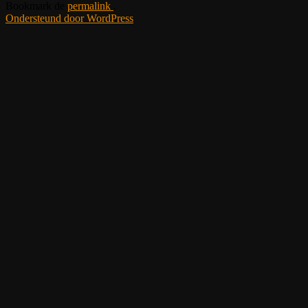
Bookmark de
permalink
.
Ondersteund door WordPress