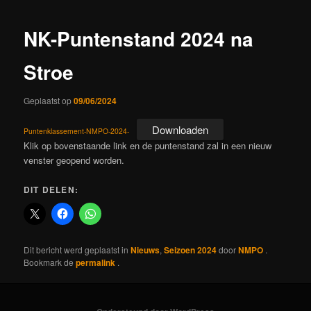
NK-Puntenstand 2024 na
Stroe
Geplaatst op
09/06/2024
Downloaden
Puntenklassement-NMPO-2024-
Klik op bovenstaande link en de puntenstand zal in een nieuw
venster geopend worden.
DIT DELEN:
Dit bericht werd geplaatst in
Nieuws
,
Seizoen 2024
door
NMPO
.
Bookmark de
permalink
.