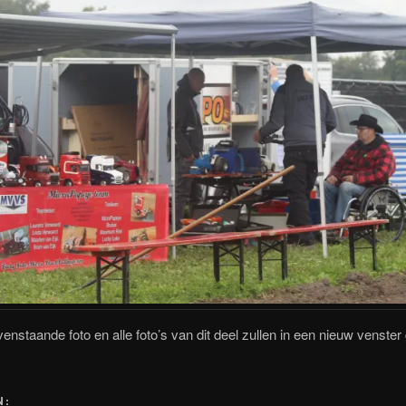
venstaande foto en alle foto’s van dit deel zullen in een nieuw venste
N: