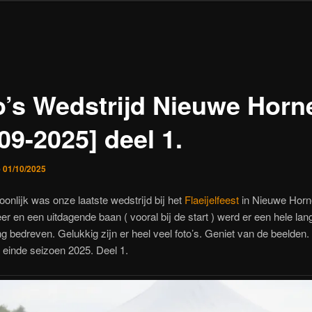
o’s Wedstrijd Nieuwe Horn
09-2025] deel 1.
p
01/10/2025
onlijk was onze laatste wedstrijd bij het
Flaeijelfeest
in Nieuwe Horn
eer en een uitdagende baan ( vooral bij de start ) werd er een hele la
ng bedreven. Gelukkig zijn er heel veel foto’s. Geniet van de beelden.
 einde seizoen 2025. Deel 1.