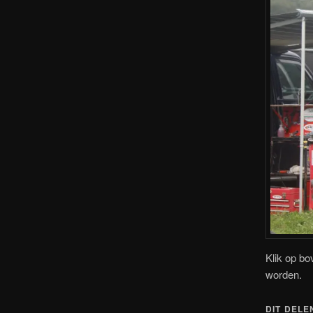
Klik op bo
worden.
DIT DELE