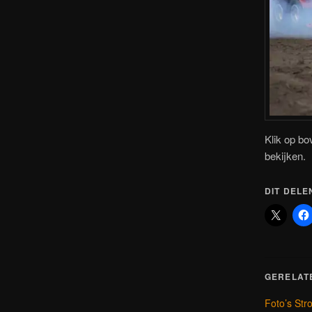
Klik op bo
bekijken.
DIT DELE
GERELAT
Foto’s Str