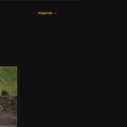
Volgende
→