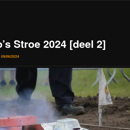
’s Stroe 2024 [deel 2]
p
09/06/2024