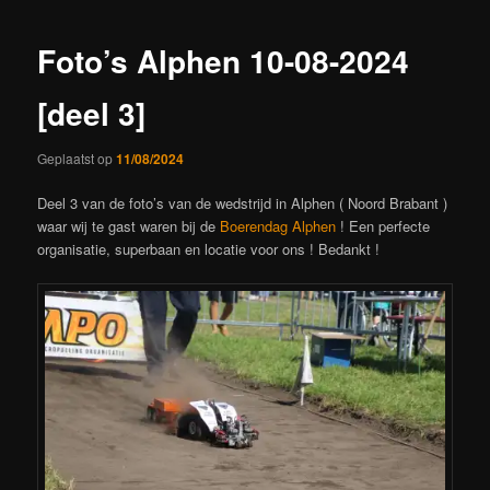
Foto’s Alphen 10-08-2024
[deel 3]
Geplaatst op
11/08/2024
Deel 3 van de foto’s van de wedstrijd in Alphen ( Noord Brabant )
waar wij te gast waren bij de
Boerendag Alphen
! Een perfecte
organisatie, superbaan en locatie voor ons ! Bedankt !