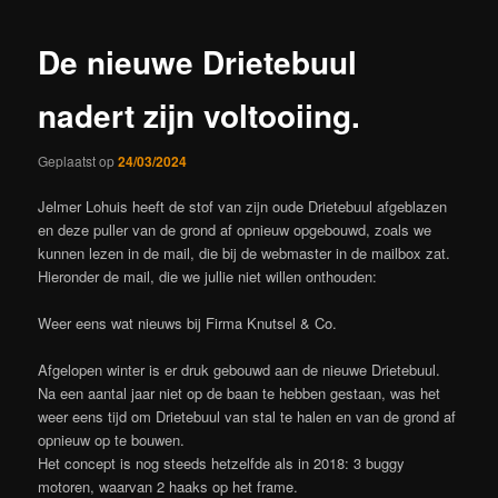
De nieuwe Drietebuul
nadert zijn voltooiing.
Geplaatst op
24/03/2024
Jelmer Lohuis heeft de stof van zijn oude Drietebuul afgeblazen
en deze puller van de grond af opnieuw opgebouwd, zoals we
kunnen lezen in de mail, die bij de webmaster in de mailbox zat.
Hieronder de mail, die we jullie niet willen onthouden:
Weer eens wat nieuws bij Firma Knutsel & Co.
Afgelopen winter is er druk gebouwd aan de nieuwe Drietebuul.
Na een aantal jaar niet op de baan te hebben gestaan, was het
weer eens tijd om Drietebuul van stal te halen en van de grond af
opnieuw op te bouwen.
Het concept is nog steeds hetzelfde als in 2018: 3 buggy
motoren, waarvan 2 haaks op het frame.