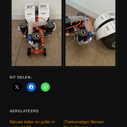
DIT DELEN:
GERELATEERD
Nieuwe leden en puller in
(Toekomstige) Nieuwe