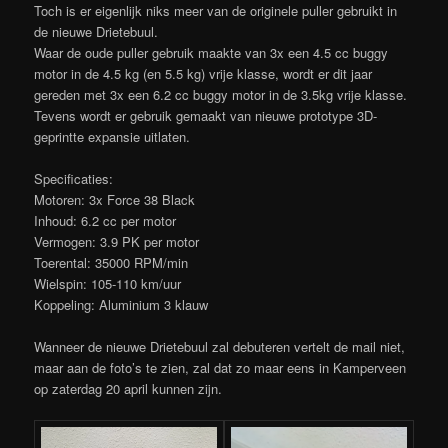
Toch is er eigenlijk niks meer van de originele puller gebruikt in
de nieuwe Drietebuul.
Waar de oude puller gebruik maakte van 3x een 4.5 cc buggy
motor in de 4.5 kg (en 5.5 kg) vrije klasse, wordt er dit jaar
gereden met 3x een 6.2 cc buggy motor in de 3.5kg vrije klasse.
Tevens wordt er gebruik gemaakt van nieuwe prototype 3D-
geprintte expansie uitlaten.
Specificaties:
Motoren: 3x Force 38 Black
Inhoud: 6.2 cc per motor
Vermogen: 3.9 PK per motor
Toerental: 35000 RPM/min
Wielspin: 105-110 km/uur
Koppeling: Aluminium 3 klauw
Wanneer de nieuwe Drietebuul zal debuteren vertelt de mail niet,
maar aan de foto’s te zien, zal dat zo maar eens in Kamperveen
op zaterdag 20 april kunnen zijn.