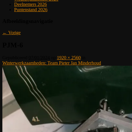
Deelnemers 2026
Puntenstand 2026
Afbeeldingsnavigatie
← Vorige
PJM-6
Gepubliceerd
07/01/2024
op
1920 × 2560
in
Winterwerkzaamheden: Team Pieter Jan Minderhoud