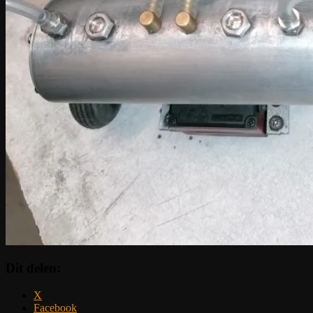
Dit delen:
X
Facebook