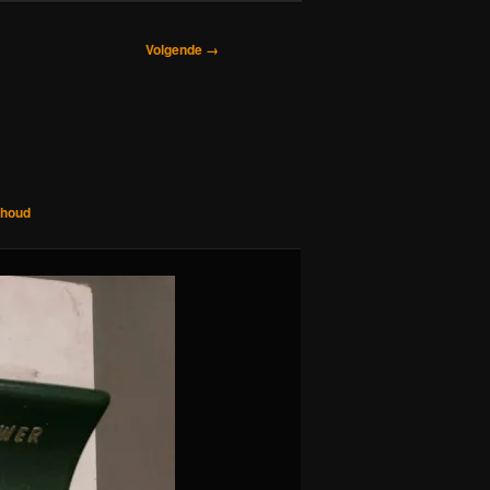
Volgende →
rhoud