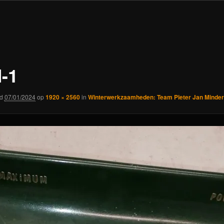
-1
rd
07/01/2024
op
1920 × 2560
in
Winterwerkzaamheden: Team Pieter Jan Minde