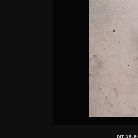
DIT DELE