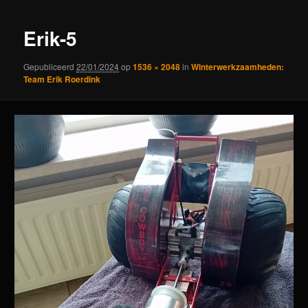
Erik-5
Gepubliceerd
22/01/2024
op
1536 × 2048
in
Winterwerkzaamheden:
Team Erik Roerdink