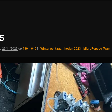
5
rd
29/11/2023
op
480 × 640
in
Winterwerkzaamheden 2023 : MicroPopeye Team