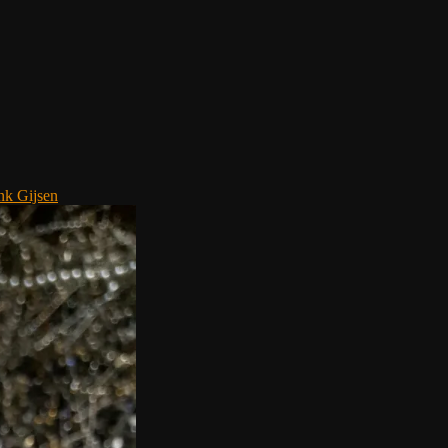
nk Gijsen