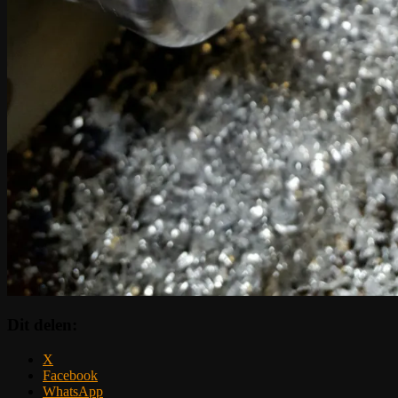
Dit delen:
X
Facebook
WhatsApp