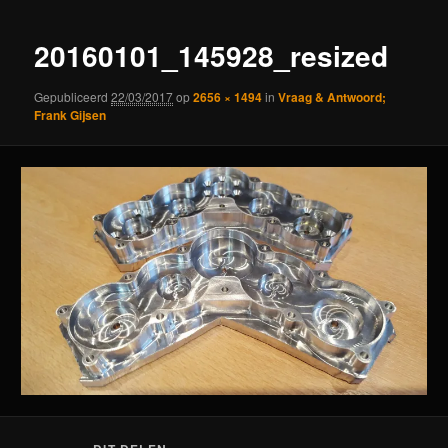
20160101_145928_resized
Gepubliceerd
22/03/2017
op
2656 × 1494
in
Vraag & Antwoord;
Frank Gijsen