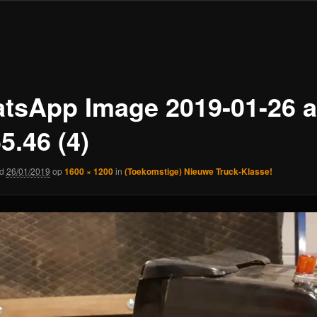
tsApp Image 2019-01-26 a
5.46 (4)
rd
26/01/2019
op
1600 × 1200
in
(Toekomstige) Nieuwe Truck-Klasse!