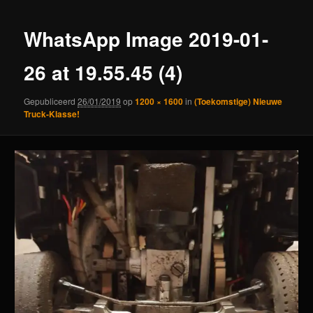
WhatsApp Image 2019-01-
26 at 19.55.45 (4)
Gepubliceerd
26/01/2019
op
1200 × 1600
in
(Toekomstige) Nieuwe
Truck-Klasse!