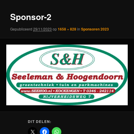
Sponsor-2
Gepubliceerd
29/11/2023
op
1658 × 828
in
Sponsoren 2023
DIT DELEN: