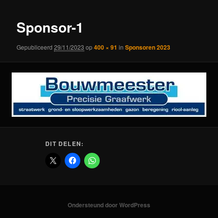
Sponsor-1
Gepubliceerd
29/11/2023
op
400 × 91
in
Sponsoren 2023
DIT DELEN:
Ondersteund door WordPress