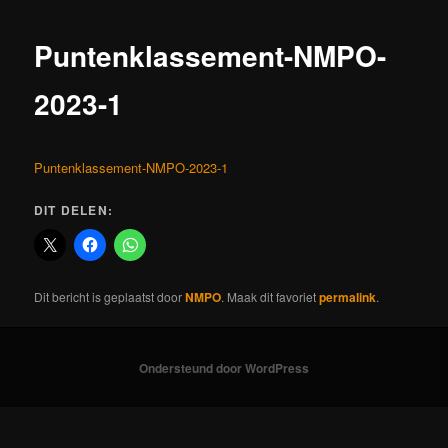
Puntenklassement-NMPO-
2023-1
Puntenklassement-NMPO-2023-1
DIT DELEN:
Dit bericht is geplaatst door
NMPO
. Maak dit favoriet
permalink
.
Ondersteund door WordPress