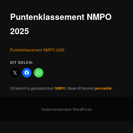
Puntenklassement NMPO
2025
Puntenklassement NMPO 2025
DIT DELEN:
Dit bericht is geplaatst door
NMPO
. Maak dit favoriet
permalink
.
Ondersteund door WordPress