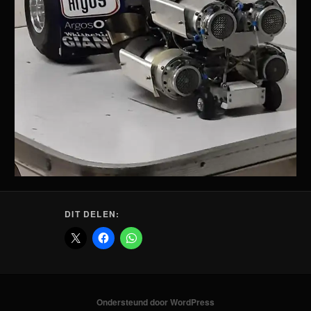
DIT DELEN:
Ondersteund door WordPress