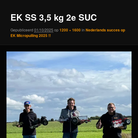
EK SS 3,5 kg 2e SUC
Gepubliceerd
01/10/2025
op
1200 × 1600
in
Nederlands succes op
EK Micropulling 2025 !!