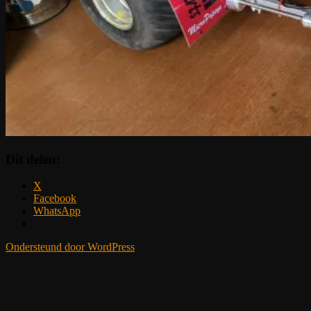
Dit delen:
X
Facebook
WhatsApp
Ondersteund door WordPress