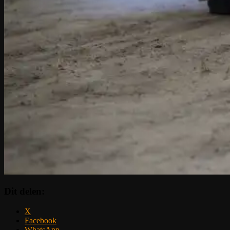
Dit delen:
X
Facebook
WhatsApp