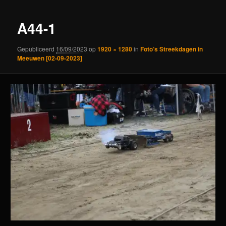
A44-1
Gepubliceerd
16/09/2023
op
1920 × 1280
in
Foto’s Streekdagen in
Meeuwen [02-09-2023]