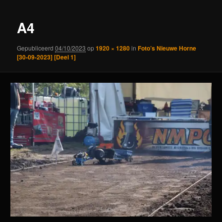
A4
Gepubliceerd
04/10/2023
op
1920 × 1280
in
Foto’s Nieuwe Horne
[30-09-2023] [Deel 1]