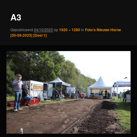
A3
Gepubliceerd
04/10/2023
op
1920 × 1280
in
Foto’s Nieuwe Horne
[30-09-2023] [Deel 1]