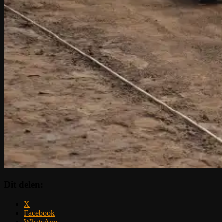
Dit delen:
X
Facebook
WhatsApp