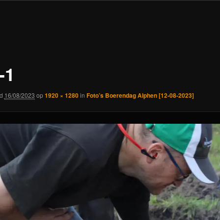
-1
rd
16/08/2023
op
1920 × 1280
in
Foto’s Boerendag Alphen [12-08-2023]