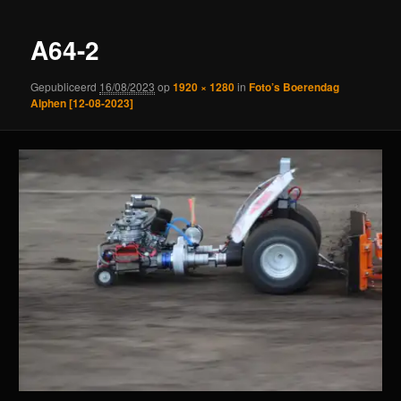
A64-2
Gepubliceerd
16/08/2023
op
1920 × 1280
in
Foto’s Boerendag
Alphen [12-08-2023]