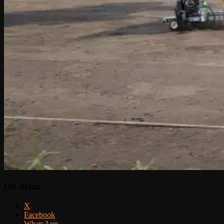
Dit delen:
X
Facebook
WhatsApp