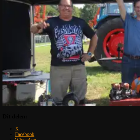
Dit delen:
X
Facebook
WhatsApp